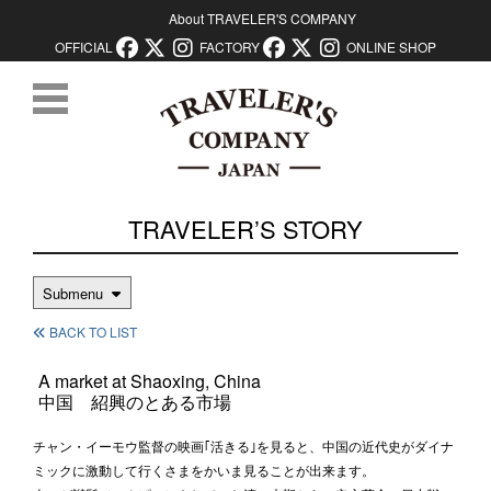
About TRAVELER'S COMPANY
OFFICIAL
FACTORY
ONLINE SHOP
コンテンツに移動
TRAVELER’S STORY
Submenu
BACK TO LIST
A market at Shaoxing, China
中国 紹興のとある市場
チャン・イーモウ監督の映画｢活きる｣を見ると、中国の近代史がダイナ
ミックに激動して行くさまをかいま見ることが出来ます。