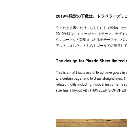
2019年限定の下敷は、トラベラーズ
立ったまま書いたり、しおりにして瞬時にそ
2019年版は、ミュージックをテーマにデザ
やレコードなど音楽まつわるモチーフを、パ
アウトしました。どちらもゴールドの箔押し
The design for Plastic Sheet limite
This is a mat that is useful to achieve goals i
to a certain page, and to draw straight lines.
related motifs including musical instruments s
size has a layout with TRAVELER’S ORCHESTRA