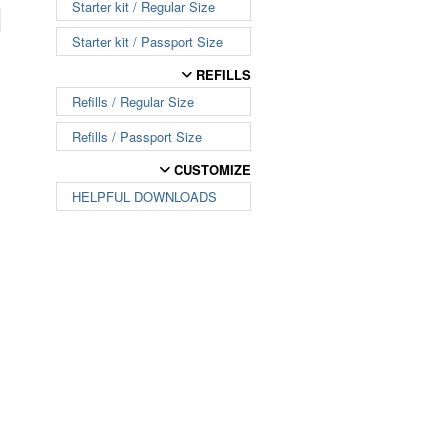
Starter kit / Regular Size
Starter kit / Passport Size
REFILLS
Refills / Regular Size
Refills / Passport Size
CUSTOMIZE
HELPFUL DOWNLOADS