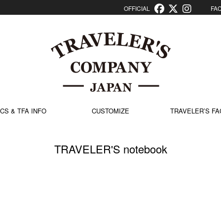
OFFICIAL
FACT
CS & TFA INFO
CUSTOMIZE
TRAVELER’S FA
TRAVELER'S notebook