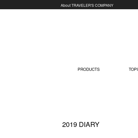
About TRAVELER'S COMPANY
コンテンツに移動
PRODUCTS
TOPI
2019 DIARY