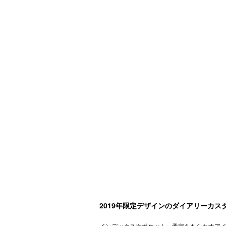
2019年限定デザインのダイアリーカス
インデックスやポケット、予定をあらわすア