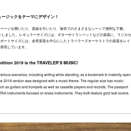
ミュージックをテーマにデザイン！
のページを開いたり、直線を引いたり、旅先でのさまざまなシーンで便利な下敷。
インしました。レギュラーサイズには、ギターやトランペットなどの楽器に、ラジカ
スポートサイズには、金管楽器を中心にしたトラベラーズオーケストラの楽器をレイ
で表現しています。
d edition 2019 is the TRAVELER’S MUSIC!
n various scenarios, including writing while standing, as a bookmark to instantly open
 The 2019 version was designed with a music theme. The regular size has music-
uch as guitars and trumpets as well as cassette players and records. The passport
 instruments focused on brass instruments. They both feature gold leaf covers.