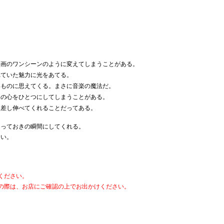
映画のワンシーンのように変えてしまうことがある。
れていた魅力に光をあてる。
いものに思えてくる。まさに音楽の魔法だ。
ちの心をひとつにしてしまうことがある。
を差し伸べてくれることだってある。
とっておきの瞬間にしてくれる。
たい。
。
ください。
の際は、お店にご確認の上でお出かけください。