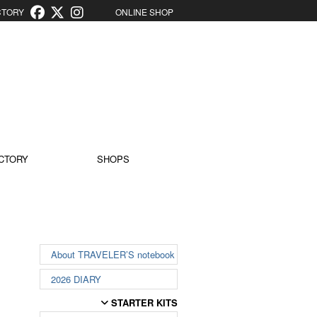
ORY
ONLINE SHOP
CTORY
SHOPS
About TRAVELER’S notebook
2026 DIARY
STARTER KITS