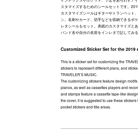
スタマイズするためのシールセットです。20
カスタマイズシールはギターやトランペット
ン。名刺やカード、切手などを収納できるポ
レタシールもセット。表紙のカスタマイズと
バンド名や自分の名前をインレタで記してみ
Customized Sticker Set for the 2019 
This is a sticker set for customizing the TRAV
stickers to represent different plans, and stic
TRAVELER’S MUSIC.
The customizing stickers feature design motifs
pianos, as well as cassettes players and recor
and stamps feature a cassette tape-like design. 
the cover, it is suggested to use these sticker
pocket stickers and title areas.