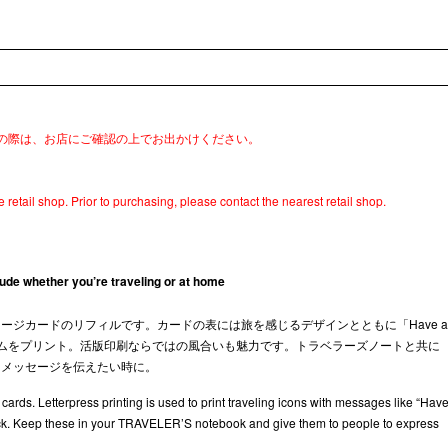
の際は、お店にご確認の上でお出かけください。
 retail shop. Prior to purchasing, please contact the nearest retail shop.
う
tude whether you’re traveling or at home
ージカードのリフィルです。カードの表には旅を感じるデザインとともに「Have a
はフレームをプリント。活版印刷ならではの風合いも魅力です。トラベラーズノートと共に
たメッセージを伝えたい時に。
e cards. Letterpress printing is used to print traveling icons with messages like “Hav
 back. Keep these in your TRAVELER’S notebook and give them to people to express