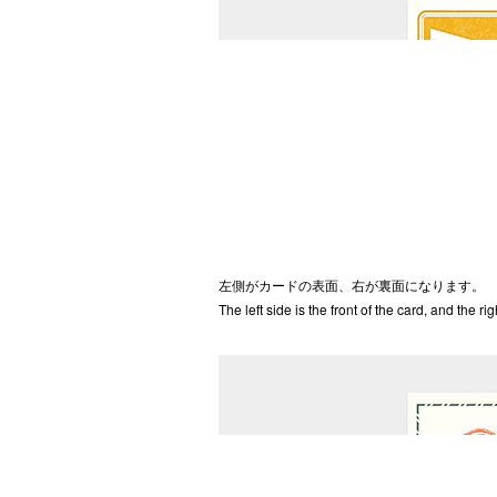
左側がカードの表面、右が裏面になります。
The left side is the front of the card, and the rig