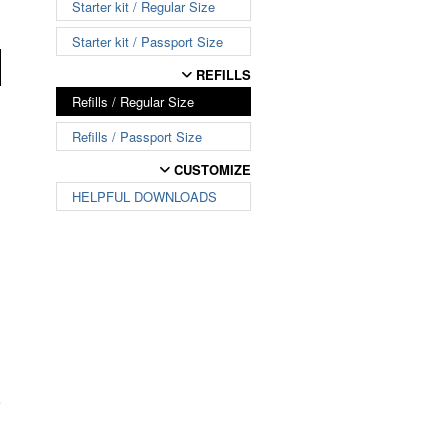
Starter kit / Regular Size
Starter kit / Passport Size
REFILLS
Refills / Regular Size
Refills / Passport Size
CUSTOMIZE
HELPFUL DOWNLOADS
e