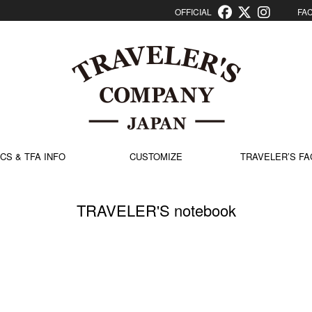
OFFICIAL
FACT
CS & TFA INFO
CUSTOMIZE
TRAVELER’S FA
TRAVELER'S notebook