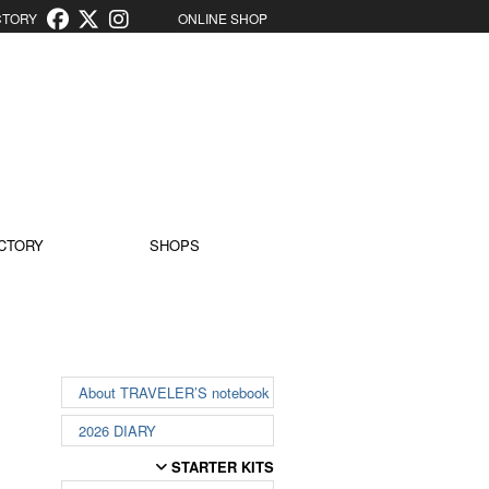
ORY
ONLINE SHOP
CTORY
SHOPS
About TRAVELER’S notebook
2026 DIARY
STARTER KITS