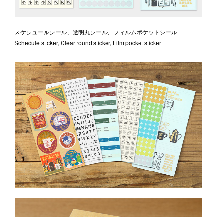
スケジュールシール、透明丸シール、フィルムポケットシール
Schedule sticker, Clear round sticker, Film pocket sticker