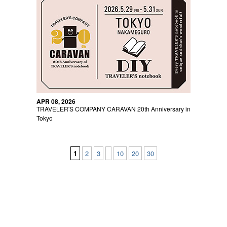
APR 08, 2026
TRAVELER'S COMPANY CARAVAN 20th Anniversary in
Tokyo
1
2
3
10
20
30