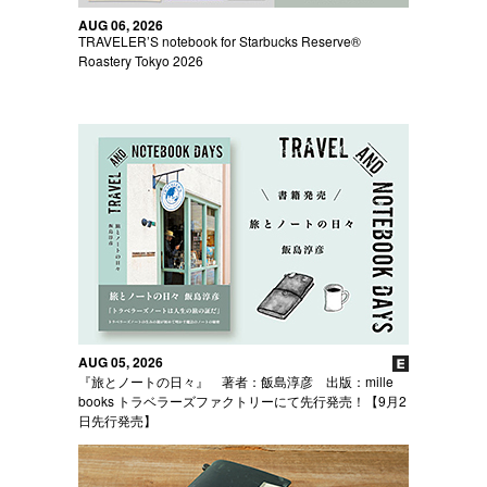
AUG 06, 2026
TRAVELER’S notebook for Starbucks Reserve®
Roastery Tokyo 2026
AUG 05, 2026
『旅とノートの日々』 著者：飯島淳彦 出版：mille
books トラベラーズファクトリーにて先行発売！【9月2
日先行発売】