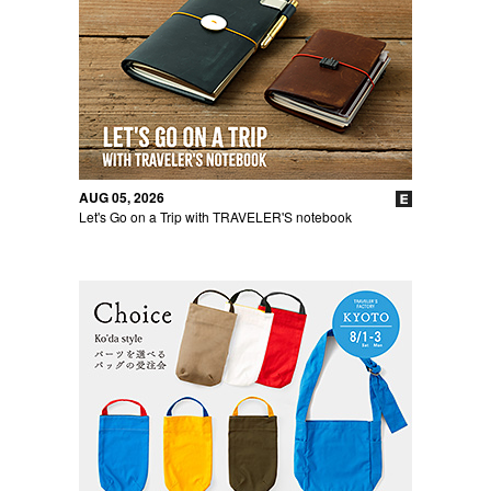
AUG 05, 2026
Let's Go on a Trip with TRAVELER'S notebook