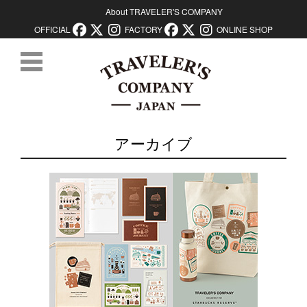
About TRAVELER'S COMPANY
OFFICIAL
FACTORY
ONLINE SHOP
コンテンツに移動
アーカイブ