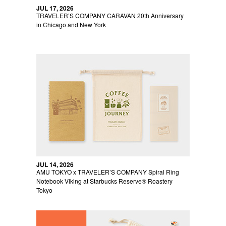
JUL 17, 2026
TRAVELER’S COMPANY CARAVAN 20th Anniversary
in Chicago and New York
JUL 14, 2026
AMU TOKYO x TRAVELER’S COMPANY Spiral Ring
Notebook Viking at Starbucks Reserve® Roastery
Tokyo