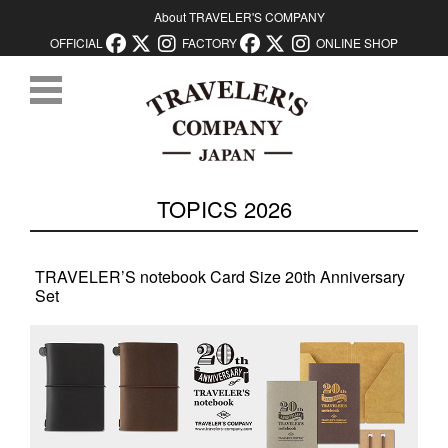
About TRAVELER'S COMPANY
OFFICIAL
FACTORY
ONLINE SHOP
コンテンツに移動
TOPICS 2026
TRAVELER’S notebook Card Size 20th Anniversary
Set