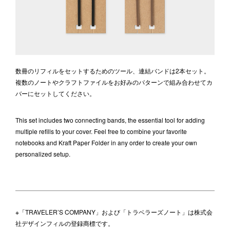
数冊のリフィルをセットするためのツール、連結バンドは2本セット。
複数のノートやクラフトファイルをお好みのパターンで組み合わせてカ
バーにセットしてください。
This set includes two connecting bands, the essential tool for adding
multiple refills to your cover. Feel free to combine your favorite
notebooks and Kraft Paper Folder in any order to create your own
personalized setup.
※「TRAVELER’S COMPANY」および「トラベラーズノート」は株式会
社デザインフィルの登録商標です。