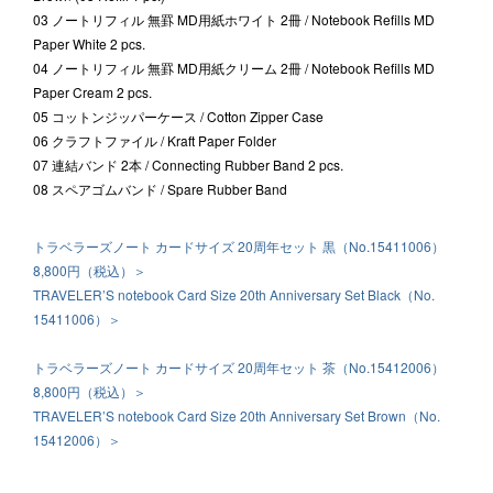
03 ノートリフィル 無罫 MD用紙ホワイト 2冊 / Notebook Refills MD
Paper White 2 pcs.
04 ノートリフィル 無罫 MD用紙クリーム 2冊 / Notebook Refills MD
Paper Cream 2 pcs.
05 コットンジッパーケース / Cotton Zipper Case
06 クラフトファイル / Kraft Paper Folder
07 連結バンド 2本 / Connecting Rubber Band 2 pcs.
08 スペアゴムバンド / Spare Rubber Band
トラベラーズノート カードサイズ 20周年セット 黒（No.15411006）
8,800円（税込）＞
TRAVELER’S notebook Card Size 20th Anniversary Set Black（No.
15411006）＞
トラベラーズノート カードサイズ 20周年セット 茶（No.15412006）
8,800円（税込）＞
TRAVELER’S notebook Card Size 20th Anniversary Set Brown（No.
15412006）＞