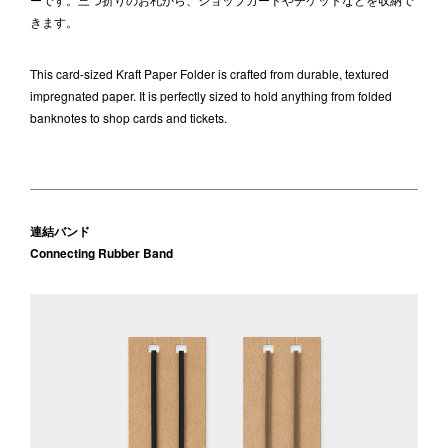
きます。
This card-sized Kraft Paper Folder is crafted from durable, textured
impregnated paper. It is perfectly sized to hold anything from folded
banknotes to shop cards and tickets.
連結バンド
Connecting Rubber Band