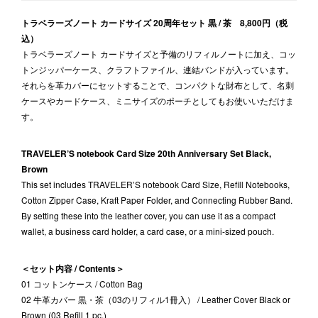
トラベラーズノート カードサイズ 20周年セット 黒 / 茶 8,800円（税
込）
トラベラーズノート カードサイズと予備のリフィルノートに加え、コッ
トンジッパーケース、クラフトファイル、連結バンドが入っています。
それらを革カバーにセットすることで、コンパクトな財布として、名刺
ケースやカードケース、ミニサイズのポーチとしてもお使いいただけま
す。
TRAVELER’S notebook Card Size 20th Anniversary Set Black,
Brown
This set includes TRAVELER’S notebook Card Size, Refill Notebooks,
Cotton Zipper Case, Kraft Paper Folder, and Connecting Rubber Band.
By setting these into the leather cover, you can use it as a compact
wallet, a business card holder, a card case, or a mini-sized pouch.
＜セット内容 / Contents＞
01 コットンケース / Cotton Bag
02 牛革カバー 黒・茶（03のリフィル1冊入） / Leather Cover Black or
Brown (03 Refill 1 pc.)