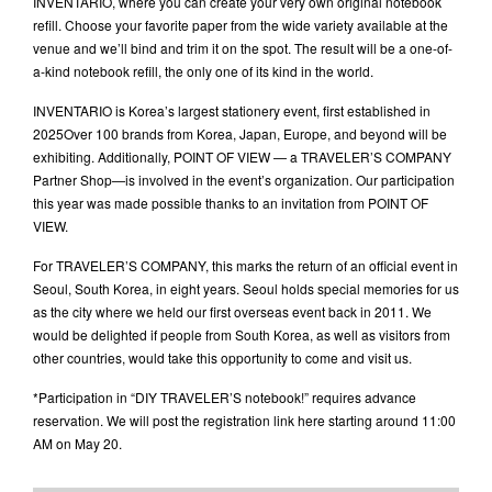
INVENTARIO, where you can create your very own original notebook
refill. Choose your favorite paper from the wide variety available at the
venue and we’ll bind and trim it on the spot. The result will be a one-of-
a-kind notebook refill, the only one of its kind in the world.
INVENTARIO is Korea’s largest stationery event, first established in
2025Over 100 brands from Korea, Japan, Europe, and beyond will be
exhibiting. Additionally, POINT OF VIEW — a TRAVELER’S COMPANY
Partner Shop—is involved in the event’s organization. Our participation
this year was made possible thanks to an invitation from POINT OF
VIEW.
For TRAVELER’S COMPANY, this marks the return of an official event in
Seoul, South Korea, in eight years. Seoul holds special memories for us
as the city where we held our first overseas event back in 2011. We
would be delighted if people from South Korea, as well as visitors from
other countries, would take this opportunity to come and visit us.
*Participation in “DIY TRAVELER’S notebook!” requires advance
reservation. We will post the registration link here starting around 11:00
AM on May 20.