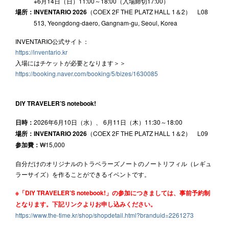
※6月14日（日）11:00～18:00（入場締切17:00）
場所：INVENTARIO 2026
（COEX 2F THE PLATZ HALL 1＆2） L08
513, Yeongdong-daero, Gangnam-gu, Seoul, Korea
INVENTARIO公式サイト：
https://inventario.kr
入場にはチケットが必要となります＞＞
https://booking.naver.com/booking/5/bizes/1630085
DIY TRAVELER’S notebook!
日時：
2026年6月10日（水）、 6月11日（木）11:30～18:00
場所：INVENTARIO 2026
（COEX 2F THE PLATZ HALL 1＆2） L09
参加費：
₩15,000
自分だけのオリジナルのトラベラーズノートのノートリフィル（レギュ
ラーサイズ）を作ることができるイベントです。
※「DIY TRAVELER’S notebook!」の参加につきましては、事前予約制
となります。下記リンクよりお申し込みください。
https://www.the-time.kr/shop/shopdetail.html?branduid=2261273