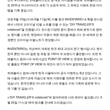
트 20주년 커스터마이즈 세트’가 선공개 되며, 그 외에도 이벤트 한정 아이
템을 기획 중입니다.
또한 6월 10일(수)와 6월 11일(목) 이틀 동안 INVENTARIO 내 특별 전시장
에서 나만의 오리지널 리필 노트를 만들 수 있는 “DIY TRAVELER’S
notebook!”을 진행합니다. 전시된 다양한 종이 중에서 뷔페 분위기로 원하
는 종이를 고르면, 현장에서 직원이 제본·재단을 해줍니다. 전 세계에 단 한
권뿐인 오리지널 리필노트가 완성됩니다.
INVENTARIO는 작년부터 개최된 한국 최대 규모의 문구 행사입니다. 현지
한국 뿐만 아니라 일본 및 유럽 등 100여 개 브랜드가 출전합니다. 또한 트
래블러스 컴퍼니의 파트너샵인 POINT OF VIEW 도 운영에 참여합니다. 이
번 출품도 POINT OF VIEW 의 제안이 계기가 되어 결정되었습니다.
트래블러스 컴퍼니에게 한국·서울에서의 공식 이벤트는 8년 만입니다. 그
때 서울은 2011년에 처음으로 해외 이벤트를 개최한 추억 깊은 도시가 되
었습니다. 한국인뿐만 아니라 다른 나라 분들도 이번 기회에 방문해 주시
면 기쁠 것 같습니다.
※“DIY TRAVELER’S notebook!”에 참여하려면 사전 예약이 필요합니다. 5
월 20일 11시경 예약 링크를 안내해 드리겠습니다.