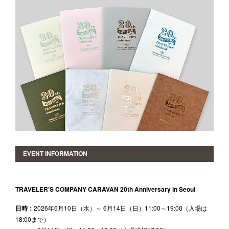
EVENT INFORMATION
TRAVELER’S COMPANY CARAVAN 20th Anniversary in Seoul
日時：
2026年6月10日（水）～ 6月14日（日）11:00～19:00（入場は
18:00まで）