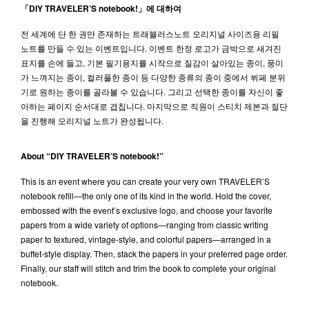
「DIY TRAVELER’S notebook!」에 대하여
전 세계에 단 한 권만 존재하는 트래블러스노트 오리지널 사이즈용 리필
노트를 만들 수 있는 이벤트입니다. 이벤트 한정 로고가 금박으로 새겨진
표지를 손에 들고, 기본 필기용지를 시작으로 질감이 살아있는 종이, 풍미
가 느껴지는 종이, 컬러풀한 종이 등 다양한 종류의 종이 중에서 뷔페 분위
기로 원하는 종이를 골라볼 수 있습니다. 그리고 선택한 종이를 자신이 좋
아하는 페이지 순서대로 겹칩니다. 마지막으로 직원이 스티치 제본과 절단
을 진행해 오리지널 노트가 완성됩니다.
About “DIY TRAVELER’S notebook!”
This is an event where you can create your very own TRAVELER’S
notebook refill—the only one of its kind in the world. Hold the cover,
embossed with the event’s exclusive logo, and choose your favorite
papers from a wide variety of options—ranging from classic writing
paper to textured, vintage-style, and colorful papers—arranged in a
buffet-style display. Then, stack the papers in your preferred page order.
Finally, our staff will stitch and trim the book to complete your original
notebook.