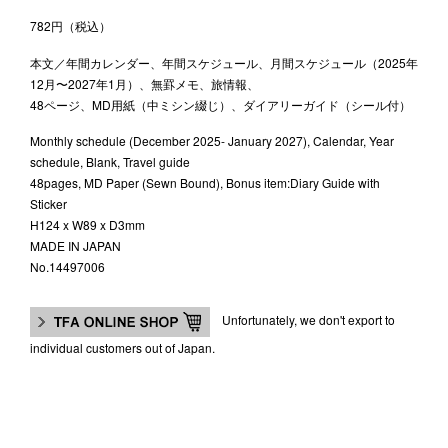
782円（税込）
本文／年間カレンダー、年間スケジュール、月間スケジュール（2025年
12月〜2027年1月）、無罫メモ、旅情報、
48ページ、MD用紙（中ミシン綴じ）、ダイアリーガイド（シール付）
Monthly schedule (December 2025- January 2027), Calendar, Year
schedule, Blank, Travel guide
48pages, MD Paper (Sewn Bound), Bonus item:Diary Guide with
Sticker
H124 x W89 x D3mm
MADE IN JAPAN
No.14497006
Unfortunately, we don't export to
individual customers out of Japan.