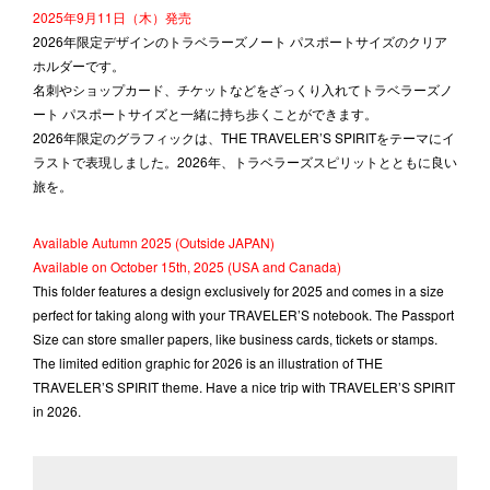
2025年9月11日（木）発売
2026年限定デザインのトラベラーズノート パスポートサイズのクリア
ホルダーです。
名刺やショップカード、チケットなどをざっくり入れてトラベラーズノ
ート パスポートサイズと一緒に持ち歩くことができます。
2026年限定のグラフィックは、THE TRAVELER’S SPIRITをテーマにイ
ラストで表現しました。2026年、トラベラーズスピリットとともに良い
旅を。
Available Autumn 2025 (Outside JAPAN)
Available on October 15th, 2025 (USA and Canada)
This folder features a design exclusively for 2025 and comes in a size
perfect for taking along with your TRAVELER’S notebook. The Passport
Size can store smaller papers, like business cards, tickets or stamps.
The limited edition graphic for 2026 is an illustration of THE
TRAVELER’S SPIRIT theme. Have a nice trip with TRAVELER’S SPIRIT
in 2026.