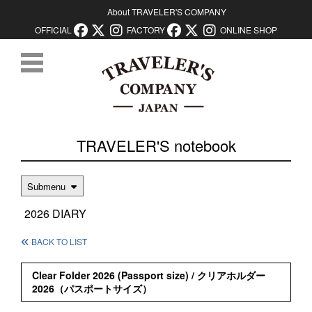
About TRAVELER'S COMPANY
OFFICIAL
FACTORY
ONLINE SHOP
コンテンツに移動
TRAVELER'S notebook
Submenu
2026 DIARY
BACK TO LIST
Clear Folder 2026 (Passport size) / クリアホルダー
2026（パスポートサイズ）