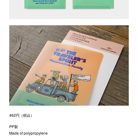
462円（税込）
PP製
Made of polypropylene