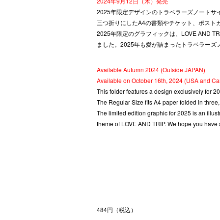
BACK TO LIST
Clear Folder 2025 (Regular
2024年9月12日（木）発売
2025年限定デザインのトラベラーズノート
三つ折りにしたA4の書類やチケット、ポスト
2025年限定のグラフィックは、LOVE AN
ました。2025年も愛が詰まったトラベラー
Available Autumn 2024 (Outside JAPAN)
Available on October 16th, 2024 (USA and C
This folder features a design exclusively for
The Regular Size fits A4 paper folded in thre
The limited edition graphic for 2025 is an illus
theme of LOVE AND TRIP. We hope you have a n