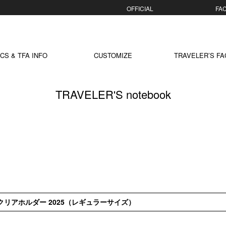
OFFICIAL
FACT
CS & TFA INFO
CUSTOMIZE
TRAVELER’S FA
TRAVELER'S notebook