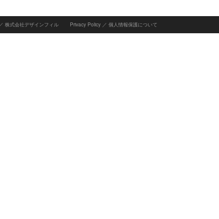
INC ／ 株式会社デザインフィル
Privacy Policy
／
個人情報保護について