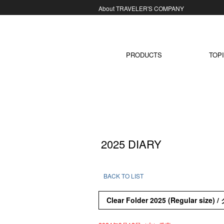
About TRAVELER'S COMPANY
コンテンツに移動
PRODUCTS
TOPI
2025 DIARY