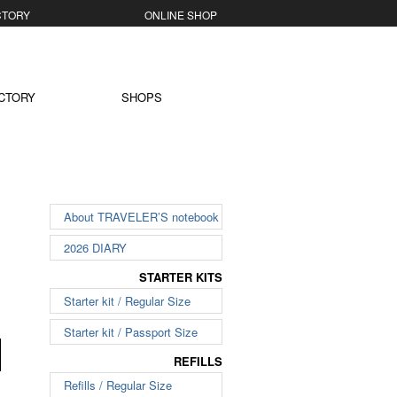
ORY
ONLINE SHOP
CTORY
SHOPS
About TRAVELER’S notebook
2026 DIARY
STARTER KITS