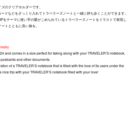
 size) / クリアホルダー 2025（レギュラーサイズ）
サイズのクリアホルダーです。
カードなどをざっくり入れてトラベラーズノートと一緒に持ち歩くことができます。
D TRIPをテーマに使い手の愛がこめられているトラベラーズノートをイラストで表現し
ズノートとともに良い旅を。
anada)
 2024 and comes in a size perfect for taking along with your TRAVELER’S notebook.
e, postcards and other documents.
tration of a TRAVELER’S notebook that is filled with the love of its users under the
ice trip with your TRAVELER’S notebook filled with your love!