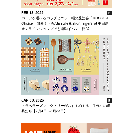
FEB 13, 2026
パーツを選べるバッグとニット帽の受注会「ROSSO &
Choice」開催！（Ko'da style & short finger）at 中目黒
オンラインショップでも連動イベント開催！
JAN 30, 2026
トラベラーズファクトリーがおすすめする、手作りの道
具たち【2月4日～3月23日】