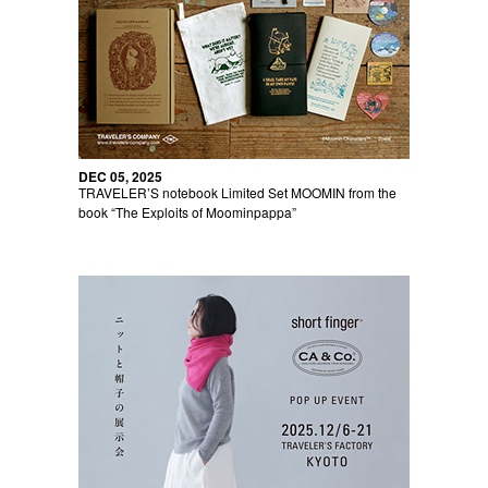
DEC 05, 2025
TRAVELER’S notebook Limited Set MOOMIN from the
book “The Exploits of Moominpappa”