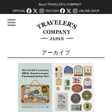
About TRAVELER'S COMPANY
OFFICIAL
FACTORY
ONLINE SHOP
コンテンツに移動
アーカイブ