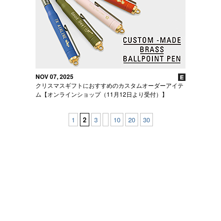
NOV 07, 2025
クリスマスギフトにおすすめのカスタムオーダーアイテ
ム【オンラインショップ（11月12日より受付）】
1
2
3
10
20
30