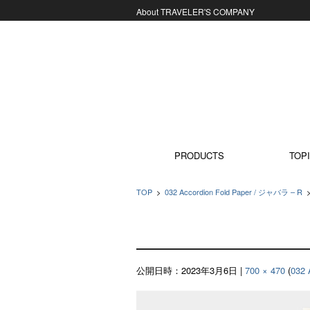
About TRAVELER'S COMPANY
コンテンツに移動
PRODUCTS
TOPI
TOP
>
032 Accordion Fold Paper / ジャバラ – R
公開日時：
2023年3月6日
|
700 × 470
(
032 