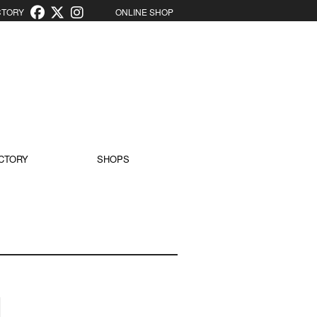
ORY
ONLINE SHOP
CTORY
SHOPS