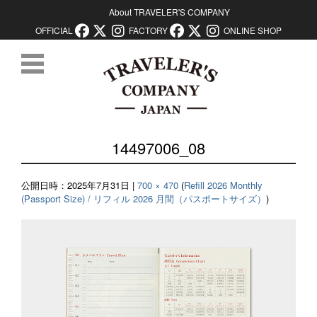
About TRAVELER'S COMPANY
OFFICIAL
FACTORY
ONLINE SHOP
コンテンツに移動
14497006_08
公開日時：
2025年7月31日
|
700 × 470
(
Refill 2026 Monthly
(Passport Size) / リフィル 2026 月間（パスポートサイズ）
)