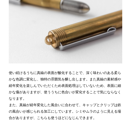
使い続けるうちに真鍮の表面が酸化することで、深く味わいのある柔ら
かな色調に変化し、独特の雰囲気を醸し出します。また真鍮の素材感や
経年変化を楽しんでいただくため表面処理はしていないため、表面に細
かな傷がありますが、使ううちに色合いが変化することで気にならなく
なります。
また、真鍮が経年変化した風合いに合わせて、キャップとクリップは鉄
の風合いが感じられる加工にしています。シミやムラのように見える場
合がありますが、こちらも使うほどになじんできます。