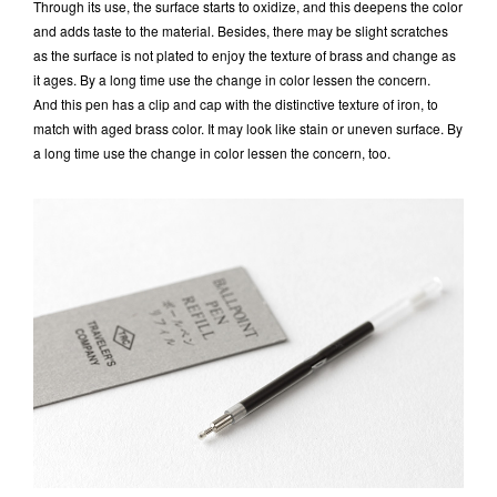
Through its use, the surface starts to oxidize, and this deepens the color
and adds taste to the material. Besides, there may be slight scratches
as the surface is not plated to enjoy the texture of brass and change as
it ages. By a long time use the change in color lessen the concern.
And this pen has a clip and cap with the distinctive texture of iron, to
match with aged brass color. It may look like stain or uneven surface. By
a long time use the change in color lessen the concern, too.