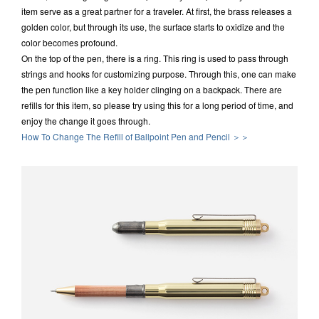
item serve as a great partner for a traveler. At first, the brass releases a
golden color, but through its use, the surface starts to oxidize and the
color becomes profound.
On the top of the pen, there is a ring. This ring is used to pass through
strings and hooks for customizing purpose. Through this, one can make
the pen function like a key holder clinging on a backpack. There are
refills for this item, so please try using this for a long period of time, and
enjoy the change it goes through.
How To Change The Refill of Ballpoint Pen and Pencil ＞＞