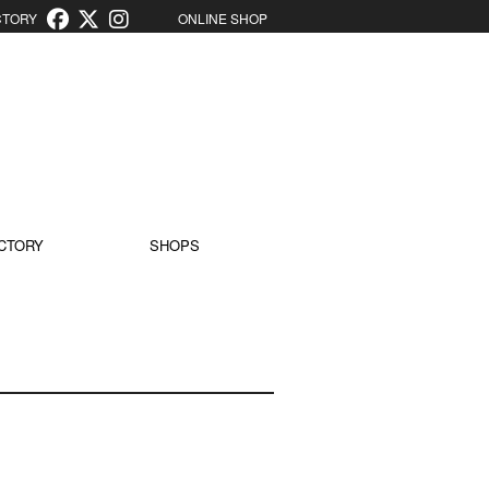
ORY
ONLINE SHOP
CTORY
SHOPS