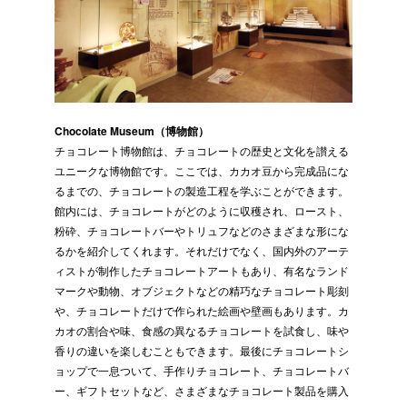
Chocolate Museum（博物館）
チョコレート博物館は、チョコレートの歴史と文化を讃える
ユニークな博物館です。ここでは、カカオ豆から完成品にな
るまでの、チョコレートの製造工程を学ぶことができます。
館内には、チョコレートがどのように収穫され、ロースト、
粉砕、チョコレートバーやトリュフなどのさまざまな形にな
るかを紹介してくれます。それだけでなく、国内外のアーテ
ィストが制作したチョコレートアートもあり、有名なランド
マークや動物、オブジェクトなどの精巧なチョコレート彫刻
や、チョコレートだけで作られた絵画や壁画もあります。カ
カオの割合や味、食感の異なるチョコレートを試食し、味や
香りの違いを楽しむこともできます。最後にチョコレートシ
ョップで一息ついて、手作りチョコレート、チョコレートバ
ー、ギフトセットなど、さまざまなチョコレート製品を購入