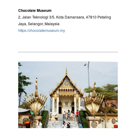
Chocolate Museum
2, Jalan Teknologi 3/5, Kota Damansara, 47810 Petaling
Jaya, Selangor, Malaysia
https://chocolatemuseum.my