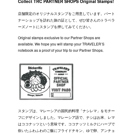
Collect TRC PARTNER SHOPS Original Stamps!
店舗限定のオリジナルスタンプをご用意しています。パート
ナーショップを訪れた旅の証として、ぜひ皆さんのトラベラ
ーズノートにスタンプを押してみてください。
Original stamps exclusive to our Partner Shops are
available. We hope you will stamp your TRAVELER’S
notebook as a proof of your trip to our Partner Shops.
スタンプは、マレーシアの国民的料理「ナシレマ」をモチー
フにデザインしました。マレーシア語で、ナシはお米、レマ
はココナッツという意味です。ココナッツミルクにハーブで
炊いたふわふわのご飯にフライドチキン、ゆで卵、アンチョ