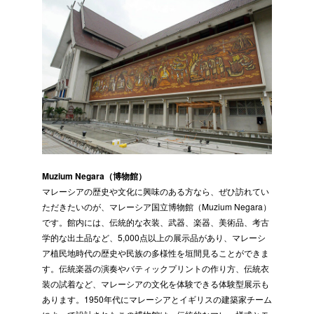
Muzium Negara（博物館）
マレーシアの歴史や文化に興味のある方なら、ぜひ訪れてい
ただきたいのが、マレーシア国立博物館（Muzium Negara）
です。館内には、伝統的な衣装、武器、楽器、美術品、考古
学的な出土品など、5,000点以上の展示品があり、マレーシ
ア植民地時代の歴史や民族の多様性を垣間見ることができま
す。伝統楽器の演奏やバティックプリントの作り方、伝統衣
装の試着など、マレーシアの文化を体験できる体験型展示も
あります。1950年代にマレーシアとイギリスの建築家チーム