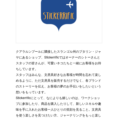
クアラルンプールに隣接したスランゴル州のプタリン・ジャ
ヤにあるショップ、Stickerrificではオーナーのシトーさんと
スタッフの皆さんが、可愛いネコたちと一緒にお客様をお待
ちしています。
スタッフはみんな、文房具好きなお客様が時間を忘れて楽し
めるように、ただ文房具を販売するだけでなく、各ブランド
のストーリーを伝え、お客様の夢のお手伝いをしたいという
想いをもっています。
Stickerrificにとって、なによりも嬉しいのは、ワークショッ
プに参加したり、商品を購入したりして、新しいスキルや趣
味を手に入れたお客様一人ひとりの笑顔を見ること。文房具
を使う楽しさを見つけたい方、ジャーナリングをもっと楽し