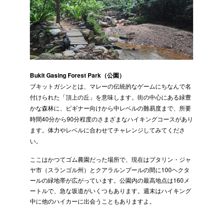
Bukit Gasing Forest Park（公園）
ブキットガシンとは、マレーの伝統的なゲームにちなんで名
付けられた「頂上の丘」を意味します。街の中心にある緑豊
かな森林に、ビギナー向けから中レベルの難易度まで、所要
時間40分から90分程度のさまざまなハイキングコースがあり
ます。体力やレベルに合わせてチャレンジしてみてくださ
い。
ここはかつてゴム農園だった場所で、現在はプタリン・ジャ
ヤ市（スランゴル州）とクアラルンプールの間に100ヘクタ
ールの緑地帯が広がっています。公園内の最高地点は160メ
ートルで、急な坂道がいくつもあります。週末はハイキング
中に他のハイカーに出会うこともありますよ。