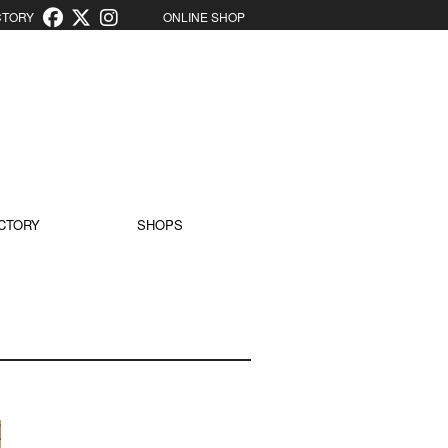
ORY
ONLINE SHOP
CTORY
SHOPS