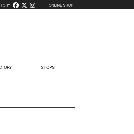
ORY
ONLINE SHOP
CTORY
SHOPS