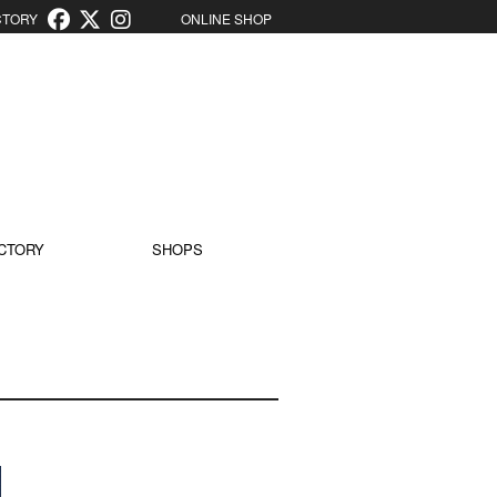
ORY
ONLINE SHOP
CTORY
SHOPS