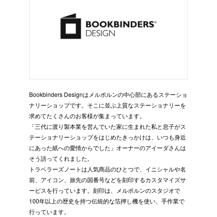
Bookbinders Designはメルボルンの中心部にあるステーショ
ナリーショップです。そこに並ぶ上質なステーショナリーを
求めてたくさんのお客様が集まっています。
「三代に渡り製本業を営んでいた家に生まれた私と息子がス
テーショナリーショップをはじめたきっかけは、いつも身近
にあった紙への愛情からでした」オーナーのアイーダさんは
そう語ってくれました。
トラベラーズノートは人気商品のひとつで、イニシャルや名
前、アイコン、旅先の国番号などを刻印するカスタマイズサ
ービスを行っています。刻印は、メルボルンのスタジオで
100年以上の歴史を持つ伝統的な箔押し機を使い、手作業で
行っています。