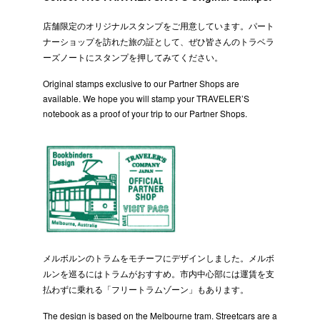
店舗限定のオリジナルスタンプをご用意しています。パート
ナーショップを訪れた旅の証として、ぜひ皆さんのトラベラ
ーズノートにスタンプを押してみてください。
Original stamps exclusive to our Partner Shops are
available. We hope you will stamp your TRAVELER’S
notebook as a proof of your trip to our Partner Shops.
メルボルンのトラムをモチーフにデザインしました。メルボ
ルンを巡るにはトラムがおすすめ。市内中心部には運賃を支
払わずに乗れる「フリートラムゾーン」もあります。
The design is based on the Melbourne tram. Streetcars are a