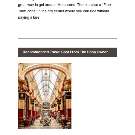
great way to get around Melbourne. There is also a “Free
Tram Zone” in the city center where you can ride without
paying a fare.
Recommended Travel Spot From The Shop Owner