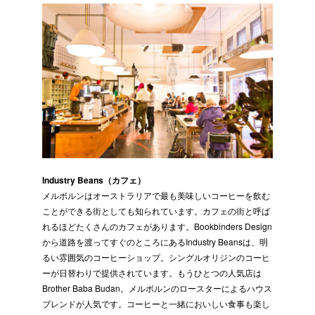
Industry Beans（カフェ）
メルボルンはオーストラリアで最も美味しいコーヒーを飲む
ことができる街としても知られています。カフェの街と呼ば
れるほどたくさんのカフェがあります。Bookbinders Design
から道路を渡ってすぐのところにあるIndustry Beansは、明
るい雰囲気のコーヒーショップ。シングルオリジンのコーヒ
ーが日替わりで提供されています。もうひとつの人気店は
Brother Baba Budan。メルボルンのロースターによるハウス
ブレンドが人気です。コーヒーと一緒においしい食事も楽し