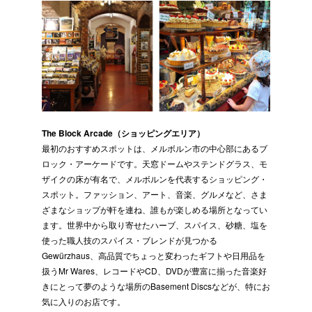
The Block Arcade（ショッピングエリア）
最初のおすすめスポットは、メルボルン市の中心部にあるブ
ロック・アーケードです。天窓ドームやステンドグラス、モ
ザイクの床が有名で、メルボルンを代表するショッピング・
スポット。ファッション、アート、音楽、グルメなど、さま
ざまなショップが軒を連ね、誰もが楽しめる場所となってい
ます。世界中から取り寄せたハーブ、スパイス、砂糖、塩を
使った職人技のスパイス・ブレンドが見つかる
Gewürzhaus、高品質でちょっと変わったギフトや日用品を
扱うMr Wares、レコードやCD、DVDが豊富に揃った音楽好
きにとって夢のような場所のBasement Discsなどが、特にお
気に入りのお店です。