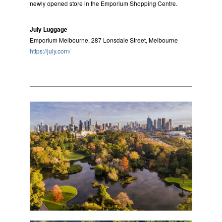
newly opened store in the Emporium Shopping Centre.
July Luggage
Emporium Melbourne, 287 Lonsdale Street, Melbourne
https://july.com/