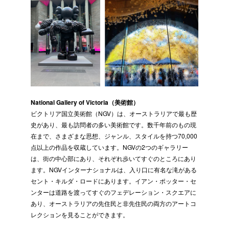
National Gallery of Victoria（美術館）
ビクトリア国立美術館（NGV）は、オーストラリアで最も歴
史があり、最も訪問者の多い美術館です。数千年前のもの現
在まで、さまざまな思想、ジャンル、スタイルを持つ70,000
点以上の作品を収蔵しています。NGVの2つのギャラリー
は、街の中心部にあり、それぞれ歩いてすぐのところにあり
ます。NGVインターナショナルは、入り口に有名な滝がある
セント・キルダ・ロードにあります。イアン・ポッター・セ
ンターは道路を渡ってすぐのフェデレーション・スクエアに
あり、オーストラリアの先住民と非先住民の両方のアートコ
レクションを見ることができます。