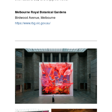
Melbourne Royal Botanical Gardens
Birdwood Avenue, Melbourne
https://www.rbg.vic.gov.au/