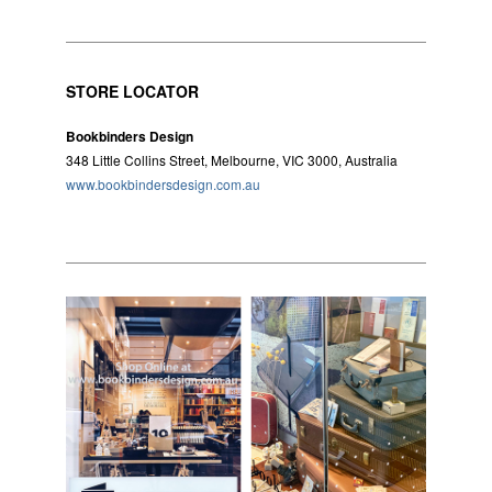
STORE LOCATOR
Bookbinders Design
348 Little Collins Street, Melbourne, VIC 3000, Australia
www.bookbindersdesign.com.au