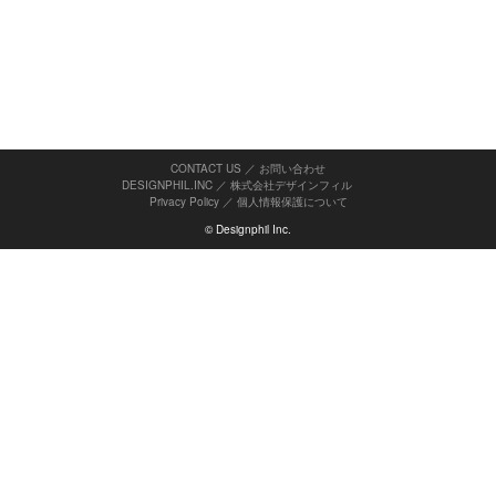
CONTACT US ／ お問い合わせ
DESIGNPHIL.INC ／ 株式会社デザインフィル
Privacy Policy
／
個人情報保護について
© Designphil Inc.