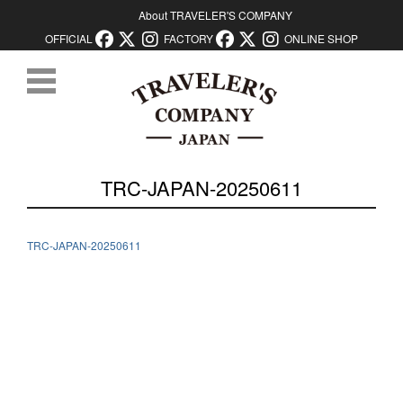
About TRAVELER'S COMPANY
OFFICIAL
FACTORY
ONLINE SHOP
コンテンツに移動
TRC-JAPAN-20250611
TRC-JAPAN-20250611