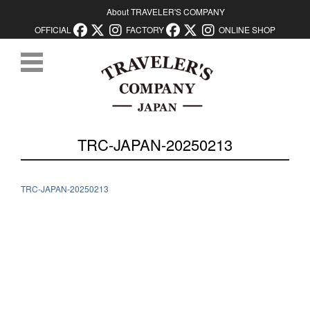
About TRAVELER'S COMPANY
OFFICIAL
FACTORY
ONLINE SHOP
コンテンツに移動
TRC-JAPAN-20250213
TRC-JAPAN-20250213