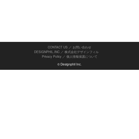
CONTACT US ／ お問い合わせ
DESIGNPHIL.INC ／ 株式会社デザインフィル
Privacy Policy
／
個人情報保護について
© Designphil Inc.