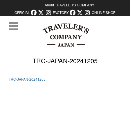
About TRAVELER'S COMPANY
OFFICIAL
FACTORY
ONLINE SHOP
コンテンツに移動
TRC-JAPAN-20241205
TRC-JAPAN-20241205