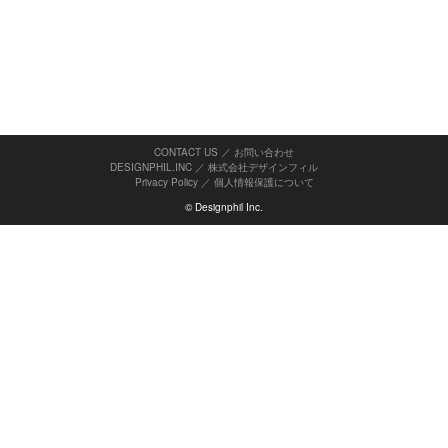
CONTACT US ／ お問い合わせ
DESIGNPHIL.INC ／ 株式会社デザインフィル
Privacy Policy
／
個人情報保護について
© Designphil Inc.