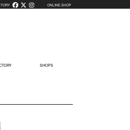
ORY
ONLINE SHOP
CTORY
SHOPS