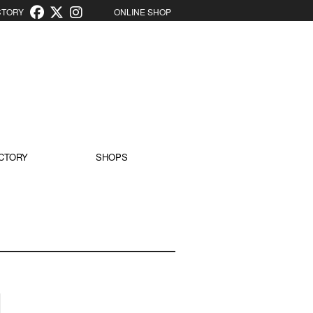
ORY
ONLINE SHOP
CTORY
SHOPS