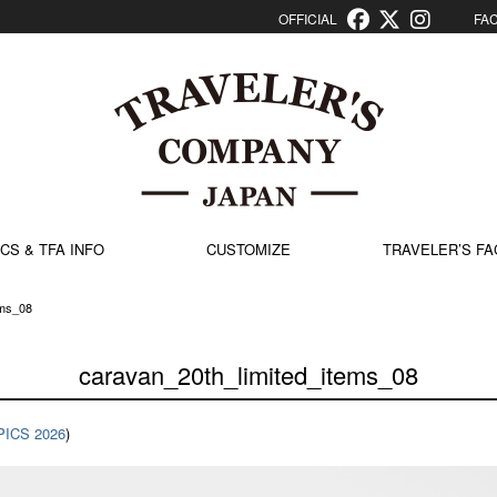
OFFICIAL
FACT
CS & TFA INFO
CUSTOMIZE
TRAVELER’S FA
ems_08
caravan_20th_limited_items_08
PICS 2026
)