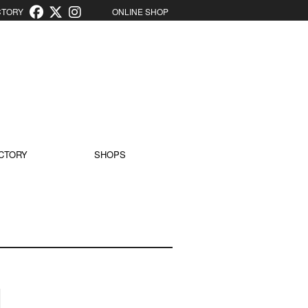
ORY
ONLINE SHOP
CTORY
SHOPS