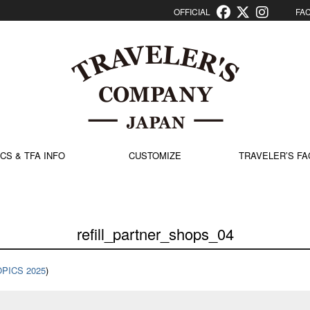
OFFICIAL
FACT
CS & TFA INFO
CUSTOMIZE
TRAVELER’S FA
refill_partner_shops_04
OPICS 2025
)