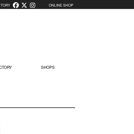
ORY
ONLINE SHOP
CTORY
SHOPS