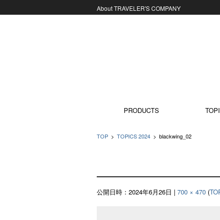
About TRAVELER'S COMPANY
コンテンツに移動
PRODUCTS
TOPI
TOP
>
TOPICS 2024
>
blackwing_02
公開日時：
2024年6月26日
|
700 × 470
(
TO