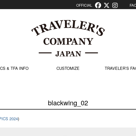
OFFICIAL
FACT
CS & TFA INFO
CUSTOMIZE
TRAVELER’S FA
blackwing_02
PICS 2024
)