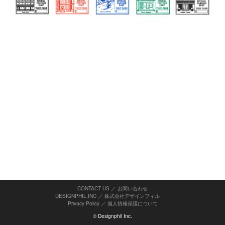
CONTACT US ／ お問い合わせ
DESIGNPHIL.INC ／ 株式会社デザインフィル
Privacy Policy
／
個人情報保護について
© Designphil Inc.