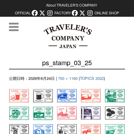
About TRAVELER'S COMPANY
OFFICIAL
FACTORY
ONLINE SHOP
コンテンツに移動
ps_stamp_03_25
公開日時：
2026年6月24日
|
700 × 1160
(
TOPICS 2022
)