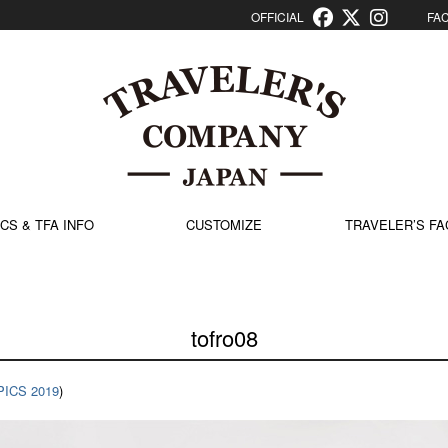
OFFICIAL
FACT
CS & TFA INFO
CUSTOMIZE
TRAVELER’S FA
tofro08
PICS 2019
)