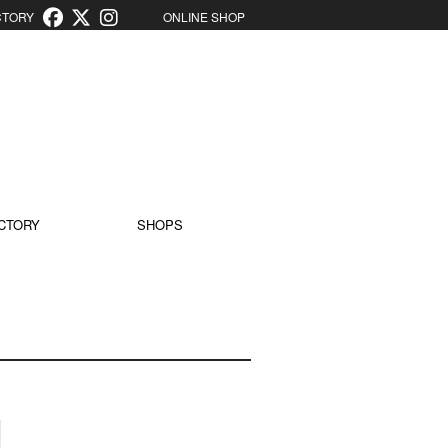
ORY
ONLINE SHOP
CTORY
SHOPS