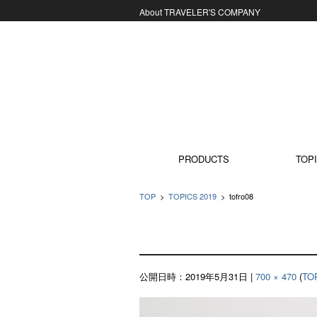
About TRAVELER'S COMPANY
コンテンツに移動
PRODUCTS
TOPI
TOP
>
TOPICS 2019
>
tofro08
公開日時：
2019年5月31日
|
700 × 470
(
TO