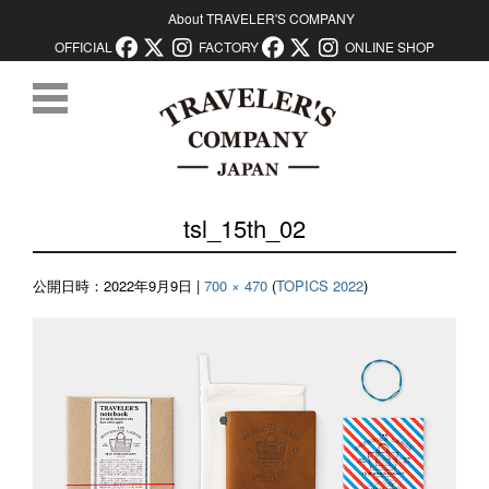
About TRAVELER'S COMPANY
OFFICIAL
FACTORY
ONLINE SHOP
コンテンツに移動
tsl_15th_02
公開日時：
2022年9月9日
|
700 × 470
(
TOPICS 2022
)