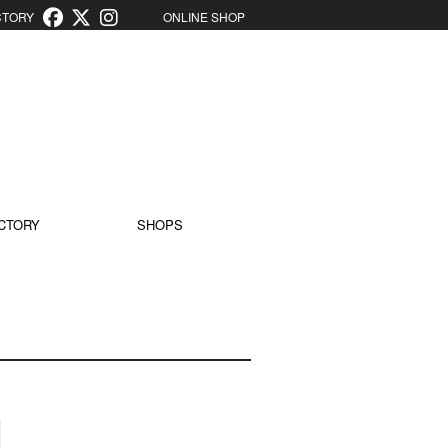
ORY
ONLINE SHOP
CTORY
SHOPS