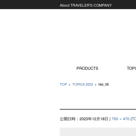
About TRAVELER'S COMPANY
コンテンツに移動
PRODUCTS
TOPI
TOP
>
TOPICS 2023
>
hibi_08
公開日時：
2023年12月18日
|
700 × 470
(
T