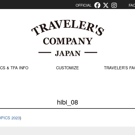
OFFICIAL
FACT
CS & TFA INFO
CUSTOMIZE
TRAVELER’S FA
hibi_08
OPICS 2023
)