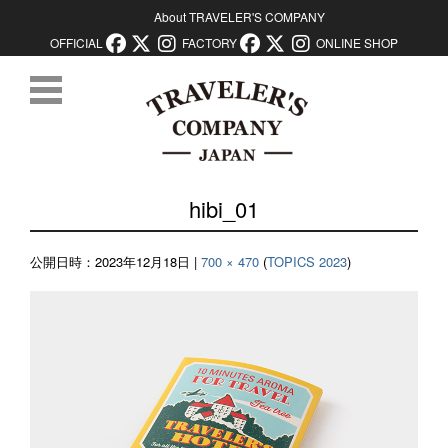
About TRAVELER'S COMPANY
OFFICIAL
FACTORY
ONLINE SHOP
コンテンツに移動
hibi_01
公開日時：
2023年12月18日
|
700 × 470
(
TOPICS 2023
)