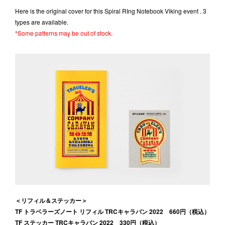
Here is the original cover for this Spiral RIng Notebook Viking event . 3
types are available.
*Some patterns may be out of stock.
＜リフィル＆ステッカー＞
TF トラベラーズノート リフィル TRCキャラバン 2022 660円（税込）
TF ステッカー TRCキャラバン 2022 330円（税込）