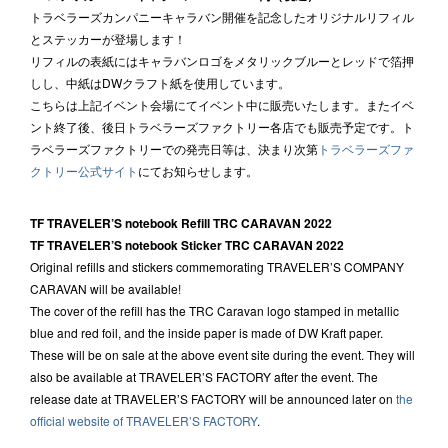
トラベラーズカンパニーキャラバン開催を記念したオリジナルリフィル
とステッカーが登場します！
リフィルの表紙にはキャラバンロゴをメタリックブルーとレッドで箔押
しし、中紙はDWクラフト紙を使用しています。
こちらは上記イベント会場にてイベント中に販売いたします。またイベ
ント終了後、後日トラベラーズファクトリー各店でも販売予定です。ト
ラベラーズファクトリーでの発売日等は、決まり次第
トラベラーズファ
クトリー公式サイト
にてお知らせします。
TF TRAVELER’S notebook Refill TRC CARAVAN 2022
TF TRAVELER’S notebook Sticker TRC CARAVAN 2022
Original refills and stickers commemorating TRAVELER’S COMPANY
CARAVAN will be available!
The cover of the refill has the TRC Caravan logo stamped in metallic
blue and red foil, and the inside paper is made of DW Kraft paper.
These will be on sale at the above event site during the event. They will
also be available at TRAVELER’S FACTORY after the event. The
release date at TRAVELER’S FACTORY will be announced later on
the
official website of TRAVELER’S FACTORY
.