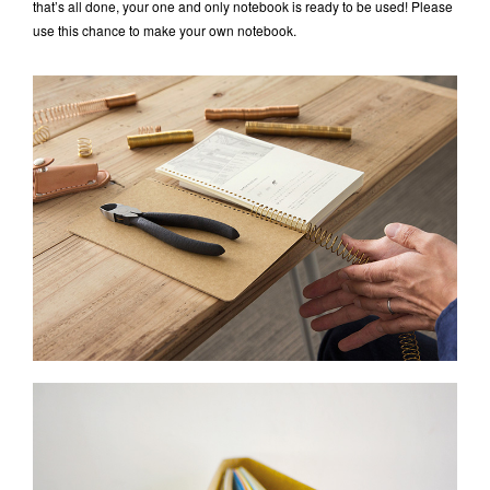
that’s all done, your one and only notebook is ready to be used! Please
use this chance to make your own notebook.