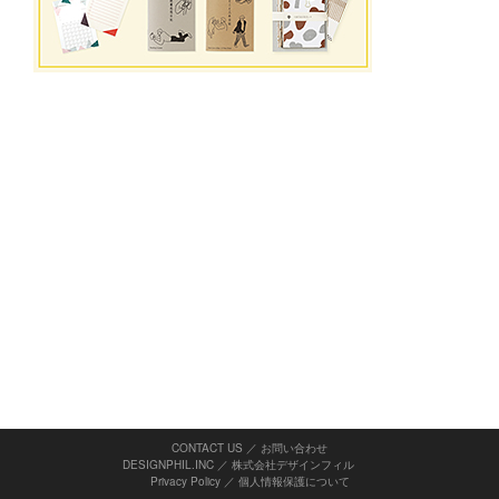
CONTACT US ／ お問い合わせ
DESIGNPHIL.INC ／ 株式会社デザインフィル
Privacy Policy
／
個人情報保護について