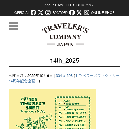
About TRAVELER'S COMPANY
OFFICIAL
FACTORY
ONLINE SHOP
コンテンツに移動
14th_2025
公開日時：
2025年10月6日
|
304 × 203
(
トラベラーズファクトリー
14周年記念企画！
)