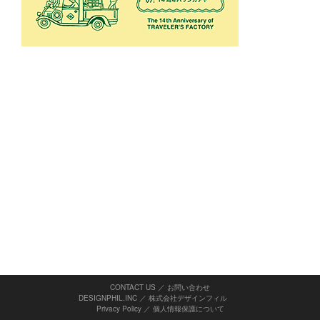
CONTACT US ／ お問い合わせ
DESIGNPHIL.INC ／ 株式会社デザインフィル
Privacy Policy
／
個人情報保護について