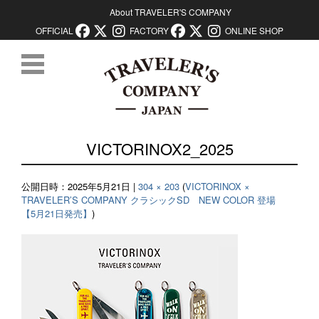
About TRAVELER'S COMPANY
OFFICIAL
FACTORY
ONLINE SHOP
コンテンツに移動
VICTORINOX2_2025
公開日時：
2025年5月21日
|
304 × 203
(
VICTORINOX ×
TRAVELER’S COMPANY クラシックSD NEW COLOR 登場
【5月21日発売】
)