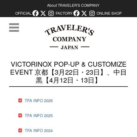
About TRAVELER'S COMPANY
OFFICIAL
FACTORY
ONLINE SHOP
コンテンツに移動
VICTORINOX POP-UP & CUSTOMIZE
EVENT 京都【3月22日・23日】、中目
黒【4月12日・13日】
TFA INFO 2026
TFA INFO 2025
TFA INFO 2024