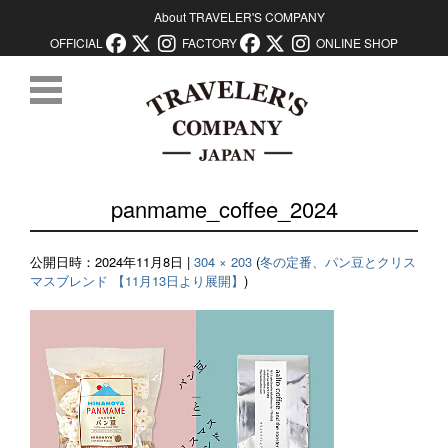
About TRAVELER'S COMPANY
OFFICIAL
FACTORY
ONLINE SHOP
コンテンツに移動
panmame_coffee_2024
公開日時：
2024年11月8日
|
304 × 203
(
冬の定番、パン豆とクリス
マスブレンド 【11月13日より展開】
)