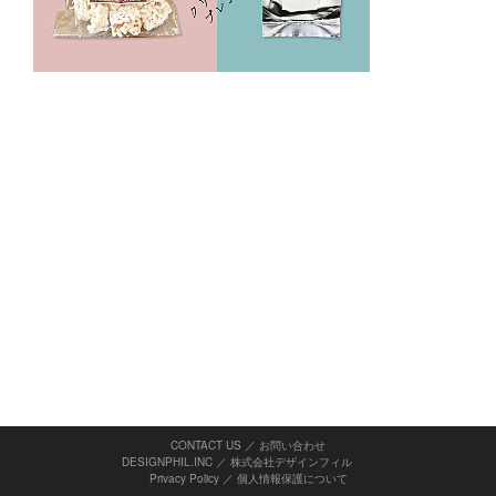
CONTACT US ／ お問い合わせ
DESIGNPHIL.INC ／ 株式会社デザインフィル
Privacy Policy
／
個人情報保護について