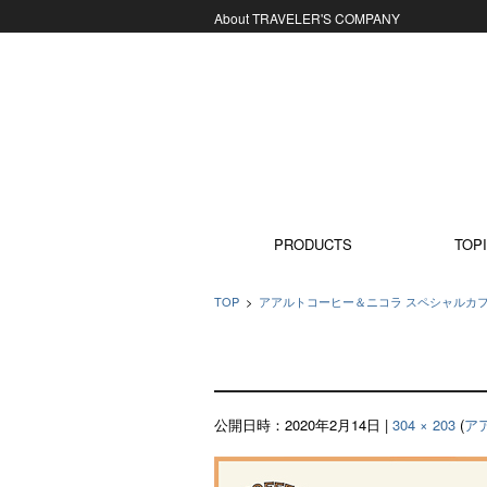
About TRAVELER'S COMPANY
コンテンツに移動
PRODUCTS
TOPI
TOP
>
アアルトコーヒー＆ニコラ スペシャルカフェ 
公開日時：
2020年2月14日
|
304 × 203
(
ア