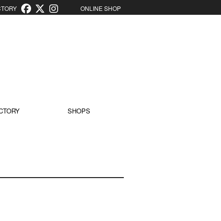
ORY
ONLINE SHOP
CTORY
SHOPS