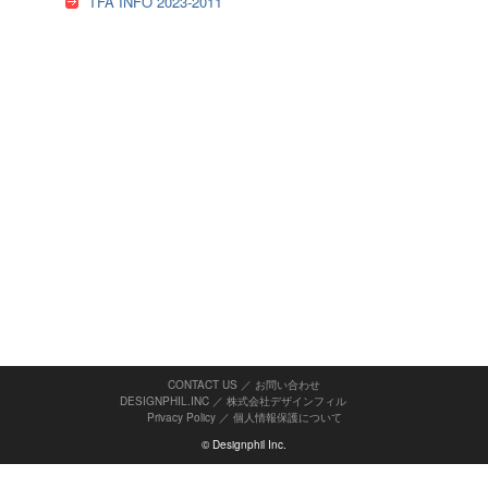
TFA INFO 2023-2011
CONTACT US ／ お問い合わせ
DESIGNPHIL.INC ／ 株式会社デザインフィル
Privacy Policy
／
個人情報保護について
© Designphil Inc.