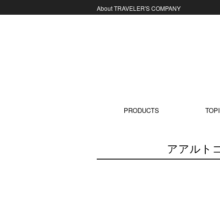
About TRAVELER'S COMPANY
コンテンツに移動
PRODUCTS
TOPI
アアルトコ