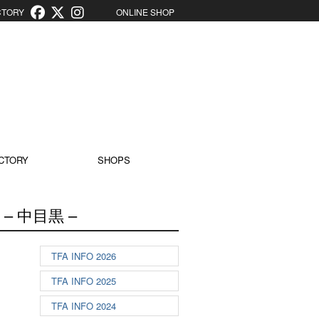
ORY
ONLINE SHOP
CTORY
SHOPS
 中目黒 –
TFA INFO 2026
TFA INFO 2025
TFA INFO 2024