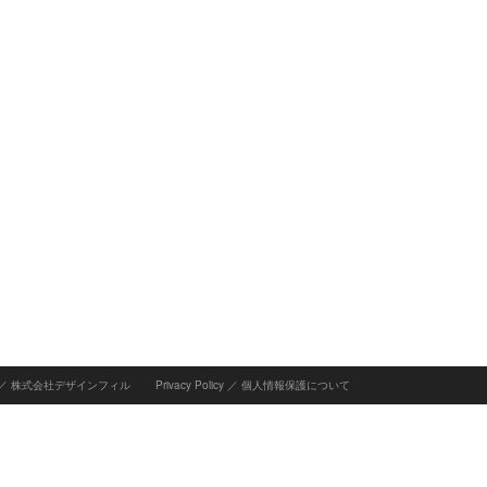
INC ／ 株式会社デザインフィル
Privacy Policy
／
個人情報保護について