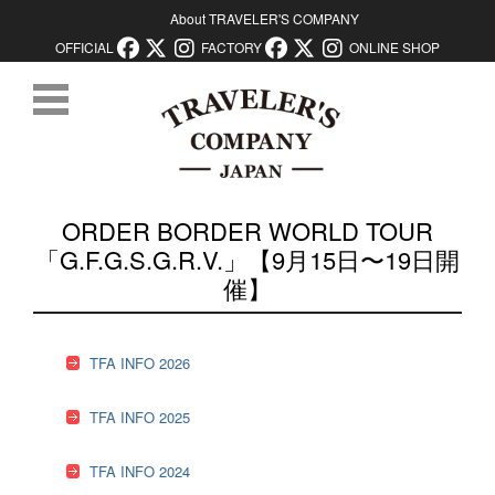
About TRAVELER'S COMPANY
OFFICIAL
FACTORY
ONLINE SHOP
コンテンツに移動
ORDER BORDER WORLD TOUR
「G.F.G.S.G.R.V.」【9月15日〜19日開
催】
TFA INFO 2026
TFA INFO 2025
TFA INFO 2024