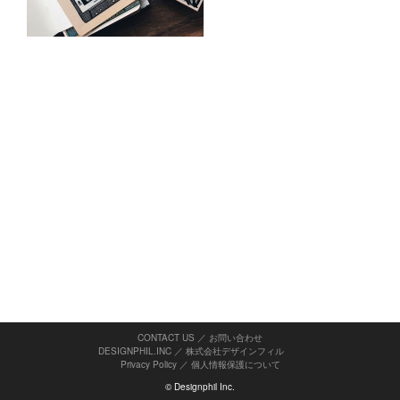
CONTACT US ／ お問い合わせ
DESIGNPHIL.INC ／ 株式会社デザインフィル
Privacy Policy
／
個人情報保護について
© Designphil Inc.