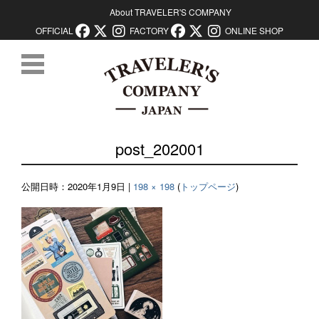
About TRAVELER'S COMPANY
OFFICIAL
FACTORY
ONLINE SHOP
コンテンツに移動
post_202001
公開日時：
2020年1月9日
|
198 × 198
(
トップページ
)