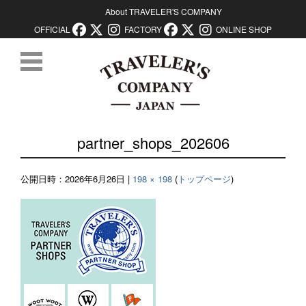
About TRAVELER'S COMPANY
OFFICIAL
FACTORY
ONLINE SHOP
コンテンツに移動
partner_shops_202606
公開日時：
2026年6月26日
|
198 × 198
(
トップページ
)