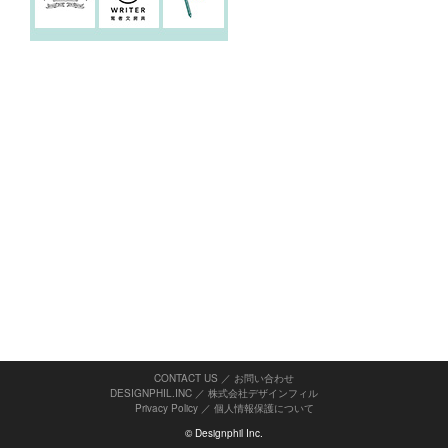
CONTACT US ／ お問い合わせ
DESIGNPHIL.INC ／ 株式会社デザインフィル
Privacy Policy
／
個人情報保護について
© Designphil Inc.