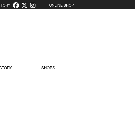
ORY
ONLINE SHOP
CTORY
SHOPS