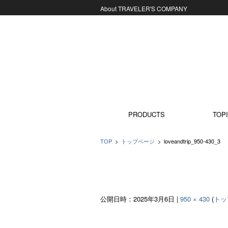
About TRAVELER'S COMPANY
コンテンツに移動
PRODUCTS
TOPI
TOP
>
トップページ
>
loveandtrip_950-430_3
公開日時：
2025年3月6日
|
950 × 430
(
トッ