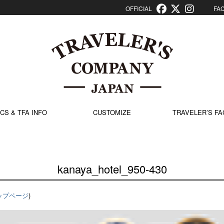
OFFICIAL
FACT
CS & TFA INFO
CUSTOMIZE
TRAVELER’S FA
kanaya_hotel_950-430
ップページ
)