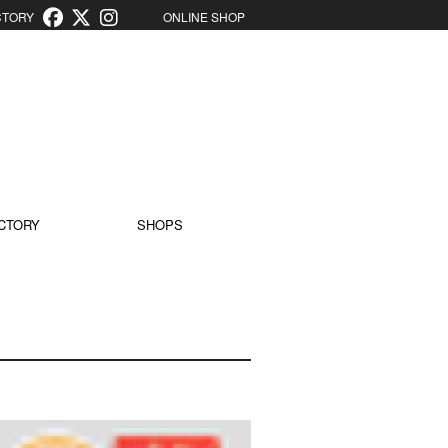
ORY
ONLINE SHOP
CTORY
SHOPS