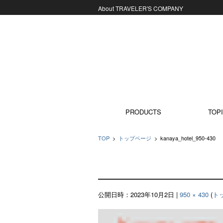
About TRAVELER'S COMPANY
コンテンツに移動
PRODUCTS
TOPI
TOP
>
トップページ
>
kanaya_hotel_950-430
公開日時：
2023年10月2日
|
950 × 430
(
ト