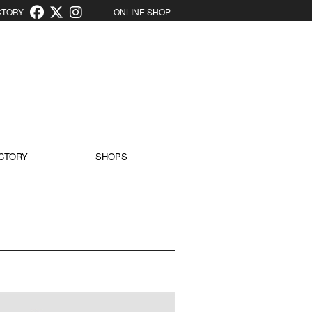
ORY
ONLINE SHOP
CTORY
SHOPS