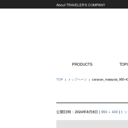
About TRAVELER'S COMPANY
コンテンツに移動
PRODUCTS
TOPI
TOP
>
トップページ
>
caravan_malaysia_950-4
公開日時：
2024年8月8日
|
950 × 430
(
トッ