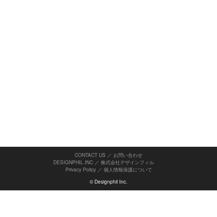
CONTACT US ／ お問い合わせ
DESIGNPHIL.INC ／ 株式会社デザインフィル
Privacy Policy
／
個人情報保護について
© Designphil Inc.