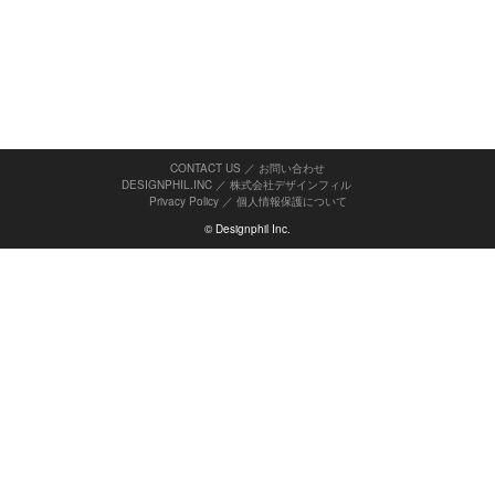
CONTACT US ／ お問い合わせ
DESIGNPHIL.INC ／ 株式会社デザインフィル
Privacy Policy
／
個人情報保護について
© Designphil Inc.