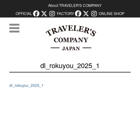
About TRAVELER'S COMPANY
OFFICIAL
FACTORY
ONLINE SHOP
コンテンツに移動
dl_rokuyou_2025_1
dl_rokuyou_2025_1