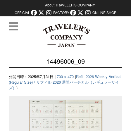
About TRAVELER'S COMPANY
OFFICIAL
FACTORY
ONLINE SHOP
コンテンツに移動
14496006_09
公開日時：
2025年7月31日
|
700 × 470
(
Refill 2026 Weekly Vertical
(Regular Size) / リフィル 2026 週間バーチカル（レギュラーサイ
ズ）
)